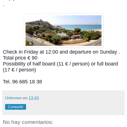
.
Check in Friday at 12:00 and departure on Sunday .
Total price € 90
Possibility of half board (11 € / person) or full board
(17 € / person)
Tel. 96 685 18 38
Unknown
en
13:43
Compartir
No hay comentarios: